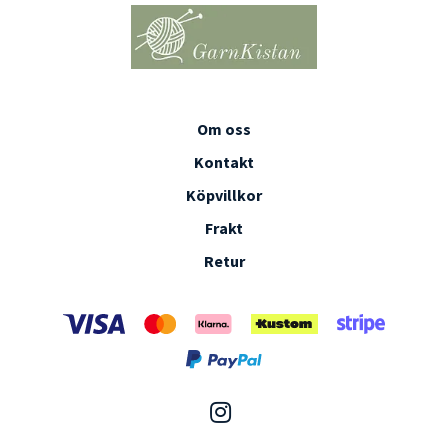
Om oss
Kontakt
Köpvillkor
Frakt
Retur