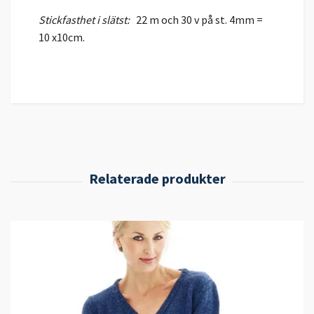
Stickfasthet i slätst:
22 m och 30 v på st. 4mm =
10 x10cm.