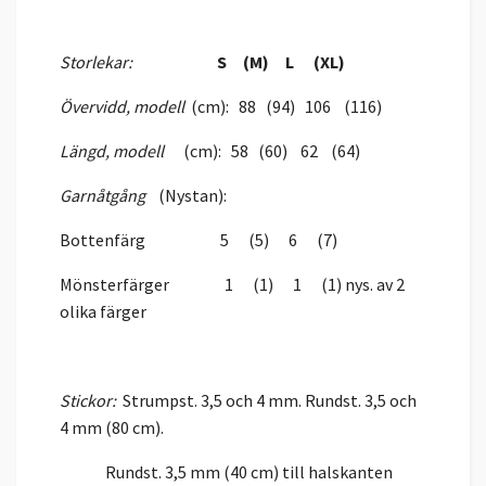
Storlekar:
S (M) L (XL)
Övervidd, modell
(cm): 88 (94) 106 (116)
Längd, modell
(cm): 58 (60) 62 (64)
Garnåtgång
(Nystan):
Bottenfärg 5 (5) 6 (7)
Mönsterfärger 1 (1) 1 (1) nys. av 2
olika färger
Stickor:
Strumpst. 3,5 och 4 mm. Rundst. 3,5 och
4 mm (80 cm).
Rundst. 3,5 mm (40 cm) till halskanten