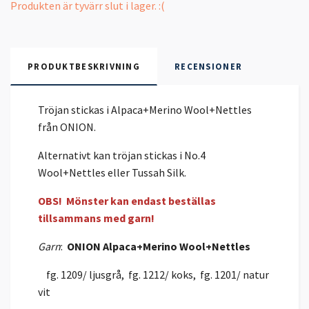
Produkten är tyvärr slut i lager. :(
PRODUKTBESKRIVNING
RECENSIONER
Tröjan stickas i Alpaca+Merino Wool+Nettles
från ONION.
Alternativt kan tröjan stickas i No.4
Wool+Nettles eller Tussah Silk.
OBS! Mönster kan endast beställas
tillsammans med garn!
Garn
:
ONION Alpaca+Merino Wool+Nettles
fg. 1209/ ljusgrå, fg. 1212/ koks, fg. 1201/ natur
vit