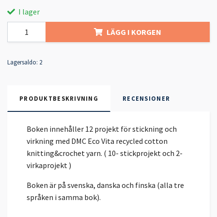
I lager
LÄGG I KORGEN
Lagersaldo:
2
PRODUKTBESKRIVNING
RECENSIONER
Boken innehåller 12 projekt för stickning och
virkning med DMC Eco Vita recycled cotton
knitting&crochet yarn. ( 10- stickprojekt och 2-
virkaprojekt )
Boken är på svenska, danska och finska (alla tre
språken i samma bok).