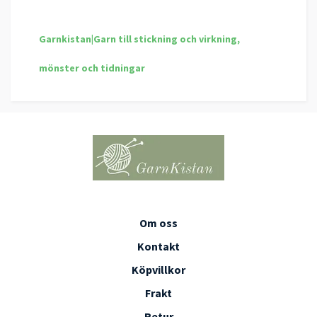
Garnkistan|Garn till stickning och virkning,
mönster och tidningar
Om oss
Kontakt
Köpvillkor
Frakt
Retur