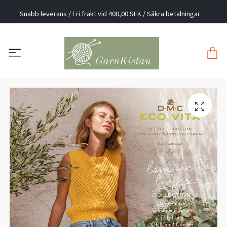
Snabb leverans / Fri frakt vid 400,00 SEK / Säkra betalningar