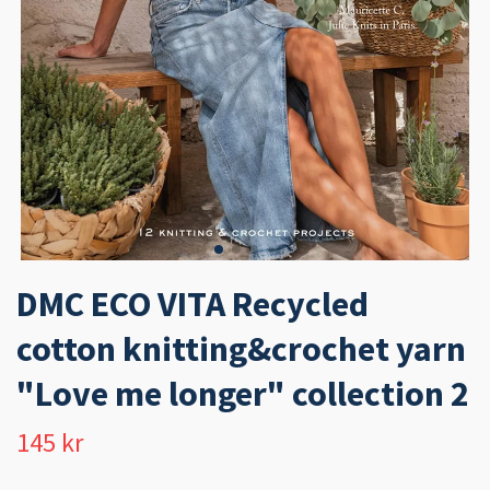
DMC ECO VITA Recycled
cotton knitting&crochet yarn
"Love me longer" collection 2
145 kr