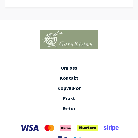
Om oss
Kontakt
Köpvillkor
Frakt
Retur