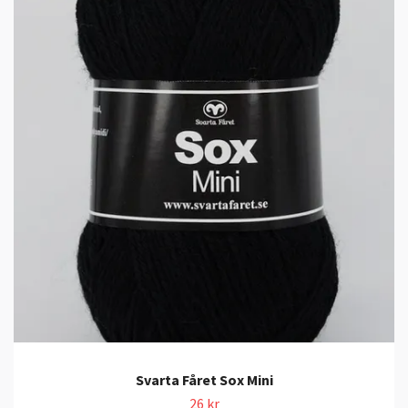
Svarta Fåret Sox Mini
26 kr