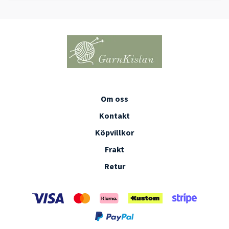
Om oss
Kontakt
Köpvillkor
Frakt
Retur