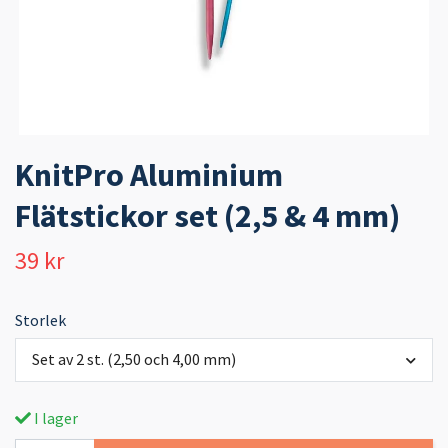
KnitPro Aluminium
Flätstickor set (2,5 & 4 mm)
39 kr
Storlek
Set av 2 st. (2,50 och 4,00 mm)
I lager