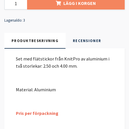
LÄGG I KORGEN
Lagersaldo:
3
PRODUKTBESKRIVNING
RECENSIONER
Set med flätstickor från KnitPro av aluminium i
två storlekar: 2.50 och 4.00 mm.
Material: Aluminium
Pris per förpackning