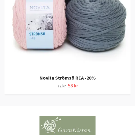
Novita Strömsö REA -20%
58 kr
72 kr