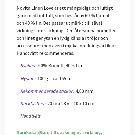
Novita Linen Love är ett mångsidigt och luftigt
garn med fint fall, som består av 60 % bomull
och 40 % lin. Det passar utmärkt till såväl
virkning som stickning. Den återvunna bomullen
och linet ger ytan en lyxig känsla i tröjor och
accessoarer men även i mjuka inredningsartiklar.
Handtvätt rekommenderas.
Kvalitet:
60% Bomull, 40% Lin
Nystan:
100 g = ca. 165 m
Rekommenderade stickor:
4,00 mm
Stickfasthet:
20 m x 28 v = 10 x 10 cm
Handtvätt
Garnkistan|Garn till stickning och virkning,