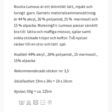
Novita Lumous är ett drömlikt lätt, mjukt och
lurvigt garn. Garnets materialsammansättning
är 44 % akryl, 26 % polyamid, 15 % merinoull och
15 % alpacka. Mulesingfri. Lumous passar särskilt
bra till lätta och maffiga mössor, sjalar samt
enkla stickade tröjor och koftor. Två nystan
räcker till en stor och lätt sjal.
Kvalitet:
44% akryl , 26% polyamid , 15 merinoull ,
15% alpacka
Rekommenderade stickor:
nr. 3,5
Stickfasthet:
19m x 30v = 10 x 10cm
Nystan:
50g = ca. 225m