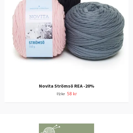
Novita Strömsö REA -20%
58 kr
72 kr