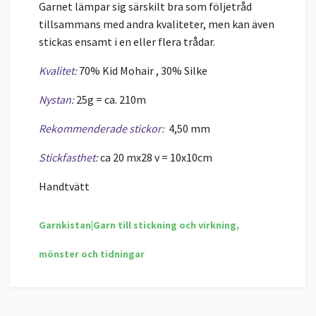
Garnet lämpar sig särskilt bra som följetråd
tillsammans med andra kvaliteter, men kan även
stickas ensamt i en eller flera trådar.
Kvalitet:
70% Kid Mohair , 30% Silke
Nystan:
25
g = ca. 210m
Rekommenderade stickor:
4,50 mm
Stickfasthet:
ca 20 mx28 v = 10x10cm
Handtvätt
Garnkistan|Garn till stickning och virkning,
mönster och tidningar