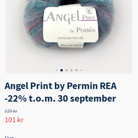
Angel Print by Permin REA
-22% t.o.m. 30 september
129 kr
101 kr