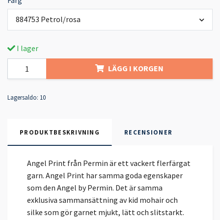
Färg
884753 Petrol/rosa
I lager
LÄGG I KORGEN
Lagersaldo:
10
PRODUKTBESKRIVNING
RECENSIONER
Angel Print från Permin är ett vackert flerfärgat
garn. Angel Print har samma goda egenskaper
som den Angel by Permin. Det är samma
exklusiva sammansättning av kid mohair och
silke som gör garnet mjukt, lätt och slitstarkt.