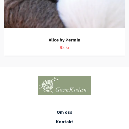
Alice by Permin
92 kr
Om oss
Kontakt