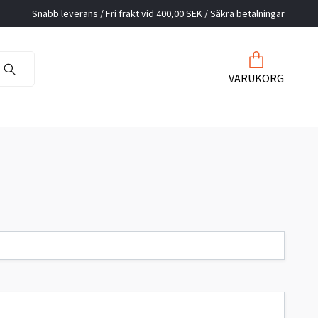
Snabb leverans / Fri frakt vid 400,00 SEK / Säkra betalningar
VARUKORG