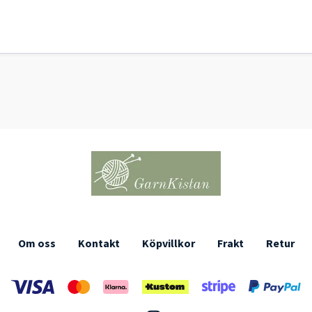
Om oss
Kontakt
Köpvillkor
Frakt
Retur