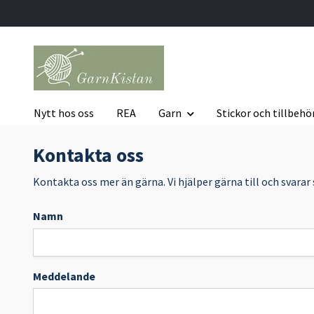
Nytt hos oss
REA
Garn
Stickor och tillbehö
Kontakta oss
Kontakta oss mer än gärna. Vi hjälper gärna till och svarar 
Namn
Meddelande