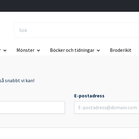
r
Mönster
Böcker och tidningar
Broderikit
så snabbt vi kan!
E-postadress