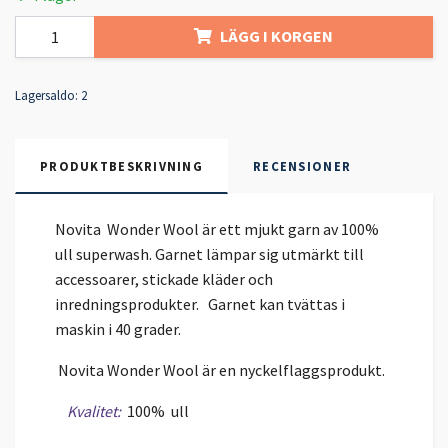
LÄGG I KORGEN
Lagersaldo:
2
PRODUKTBESKRIVNING
RECENSIONER
Novita Wonder Wool är ett mjukt garn av 100%
ull superwash. Garnet lämpar sig utmärkt till
accessoarer, stickade kläder och
inredningsprodukter. Garnet kan tvättas i
maskin i 40 grader.
Novita Wonder Wool är en nyckelflaggsprodukt.
Kvalitet:
100% ull