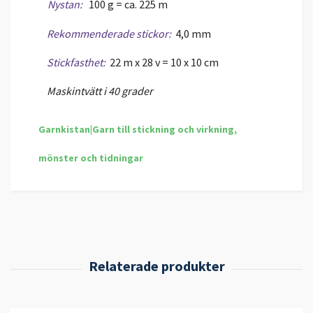
Nystan:
100 g = ca. 225 m
Rekommenderade stickor:
4,0 mm
Stickfasthet:
22 m x 28 v = 10 x 10 cm
Maskintvätt i 40 grader
Garnkistan|Garn till stickning och virkning,
mönster och tidningar