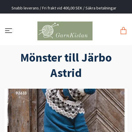
Snabb leverans / Fri frakt vid 400,00 SEK / Säkra betalningar
Mönster till Järbo
Astrid