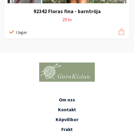
92342 Floras fina - barntröja
29 kr
I lager
Om oss
Kontakt
Köpvillkor
Frakt