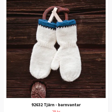
92632 Tjärn - barnvantar
29 kr