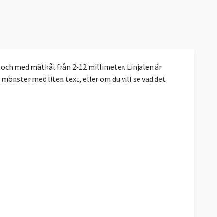
 och med mäthål från 2-12 millimeter. Linjalen är
önster med liten text, eller om du vill se vad det