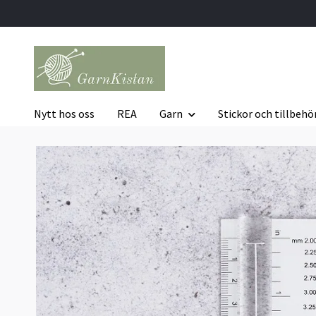
Nytt hos oss
REA
Garn
Stickor och tillbehö