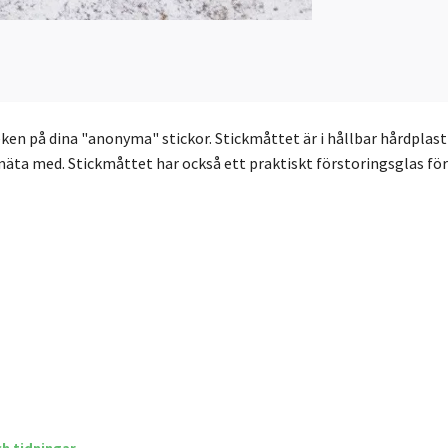
en på dina "anonyma" stickor. Stickmåttet är i hållbar hårdplast
äta med. Stickmåttet har också ett praktiskt förstoringsglas för m