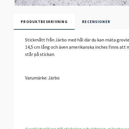
PRODUKTBESKRIVNING
RECENSIONER
Stickmått från Järbo med hål där du kan mäta grovlek
14,5 cm lång och även amerikanska inches finns att m
står på stickan.
Varumärke: Järbo