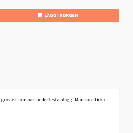
LÄGG I KORGEN
grovlek som passar de flesta plagg. Man kan sticka