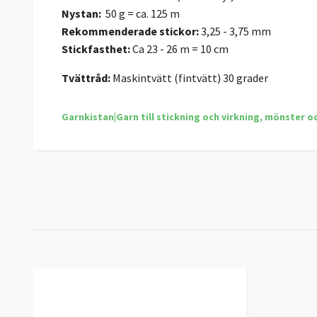
Nystan:
50 g = ca. 125 m
Rekommenderade stickor:
3,25 - 3,75 mm
Stickfasthet:
Ca 23 - 26 m = 10 cm
Tvättråd:
Maskintvätt (fintvätt) 30 grader
Garnkistan|Garn till stickning och virkning, mönster o