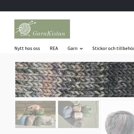
Nytt hos oss
REA
Garn
Stickor och tillbehö