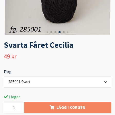
Svarta Fåret Cecilia
49 kr
Färg
285001 Svart
I lager
LÄGG I KORGEN