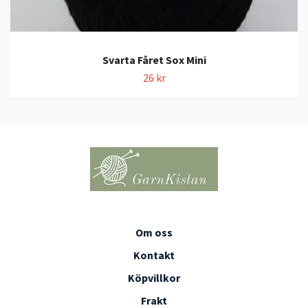
Svarta Fåret Sox Mini
26 kr
Om oss
Kontakt
Köpvillkor
Frakt