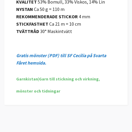
KVALITET
53% Bomull, 33% Viskos, 14% Lin
NYSTAN
Ca 50 g = 110 m
REKOMMENDERADE
STICKOR
4 mm
STICKFASTHET
Ca 21 m = 10 cm
TVÄTTRÅD
30° Maskintvätt
Gratis mönster (PDF) till SF Cecilia på Svarta
Fåret hemsida.
Garnkistan|Garn till stickning och virkning,
mönster och tidningar