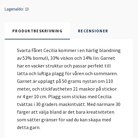
Lagersaldo:
13
PRODUKTBESKRIVNING
RECENSIONER
Svarta Fåret Cecilia kommer i en härlig blandning
av 53% bomull, 33% viskos och 14% lin. Garnet
har en vacker struktur och passar perfekt till
lätta och luftiga plagg för våren och sommaren.
Garnet är upplagt på 50 grams nystan om 110
meter, och stickfastheten 21 maskor på stickor
nr 4 ger 10 cm. Plagg som stickas med Cecilia
tvättas i 30 graders maskintvätt. Med närmare 30
färger att välja bland är det bara kreativiteten
som sätter gränser för vad du kan skapa med
detta garn.