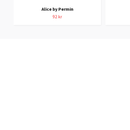
Alice by Permin
92 kr