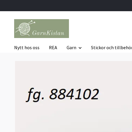
Nytt hos oss
REA
Garn
Stickor och tillbehö