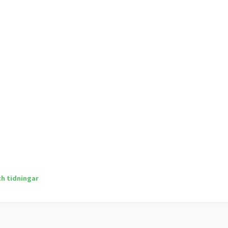
ch tidningar