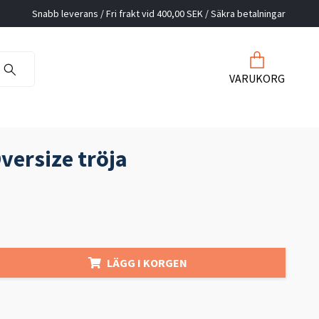
Snabb leverans / Fri frakt vid 400,00 SEK / Säkra betalningar
VARUKORG
versize tröja
LÄGG I KORGEN