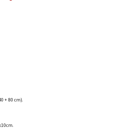
0 + 80 cm).
 x10cm.