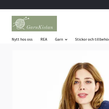
Nytt hos oss
REA
Garn
Stickor och tillbehö