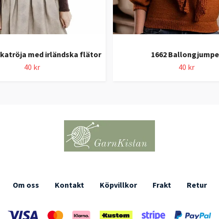
katröja med irländska flätor
1662 Ballongjumpe
40 kr
40 kr
Om oss
Kontakt
Köpvillkor
Frakt
Retur