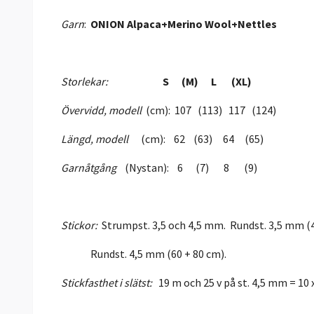
Garn
:
ONION Alpaca+Merino Wool+Nettles
Storlekar:
S (M) L (XL)
Övervidd, modell
(cm): 107 (113) 117 (124)
Längd, modell
(cm): 62 (63) 64 (65)
Garnåtgång
(Nystan): 6 (7) 8 (9)
Stickor:
Strumpst. 3,5 och 4,5 mm. Rundst. 3,5 mm (4
Rundst. 4,5 mm (60 + 80 cm).
Stickfasthet i slätst:
19 m och 25 v på st. 4,5 mm = 10