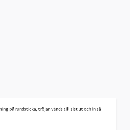
ing på rundsticka, tröjan vänds till sist ut och in så