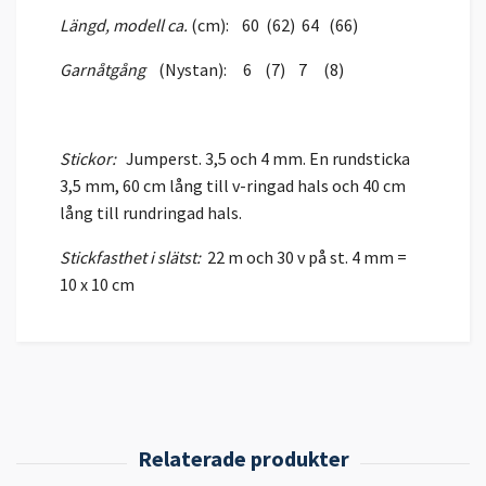
Längd, modell ca.
(cm): 60 (62) 64 (66)
Garnåtgång
(Nystan): 6 (7) 7 (8)
Stickor:
Jumperst. 3,5 och 4 mm. En rundsticka
3,5 mm, 60 cm lång till v-ringad hals och 40 cm
lång till rundringad hals.
Stickfasthet i slätst:
22 m och 30 v på st. 4 mm =
10 x 10 cm