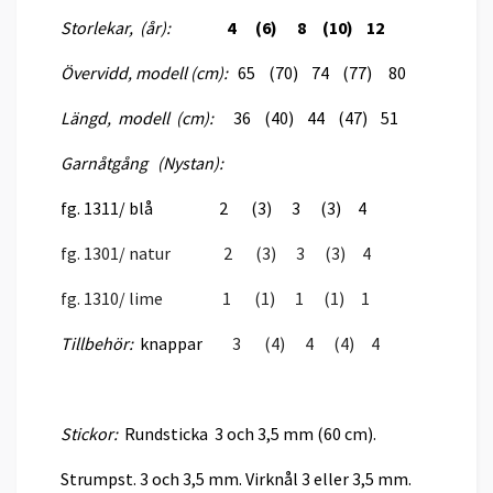
Storlekar, (år):
4
(6) 8 (10) 12
Övervidd, modell (cm):
65 (70) 74 (77) 80
Längd, modell (cm):
36 (40) 44 (47) 51
Garnåtgång (Nystan):
fg. 1311/ blå 2 (3) 3 (3) 4
fg. 1301/ natur 2 (3) 3 (3) 4
fg. 1310/ lime 1 (1) 1 (1) 1
Tillbehör:
knappar
3 (4) 4 (4) 4
Stickor:
Rundsticka 3 och 3,5 mm (60 cm).
Strumpst. 3 och 3,5 mm. Virknål 3 eller 3,5 mm.