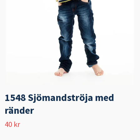
1548 Sjömandströja med
ränder
40 kr