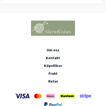
Om oss
Kontakt
Köpvillkor
Frakt
Retur