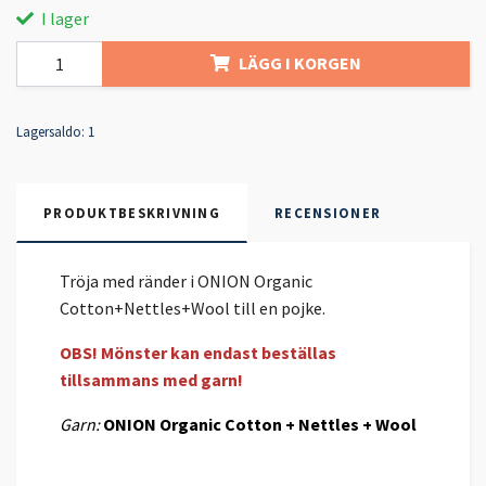
I lager
LÄGG I KORGEN
Lagersaldo:
1
PRODUKTBESKRIVNING
RECENSIONER
Tröja med ränder i ONION Organic
Cotton+Nettles+Wool till en pojke.
OBS! Mönster kan endast beställas
tillsammans med garn!
Garn:
ONION Organic Cotton + Nettles + Wool