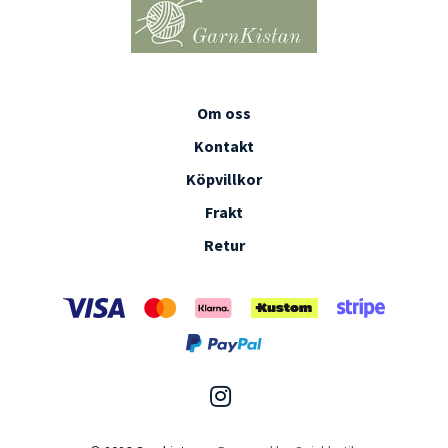
Om oss
Kontakt
Köpvillkor
Frakt
Retur