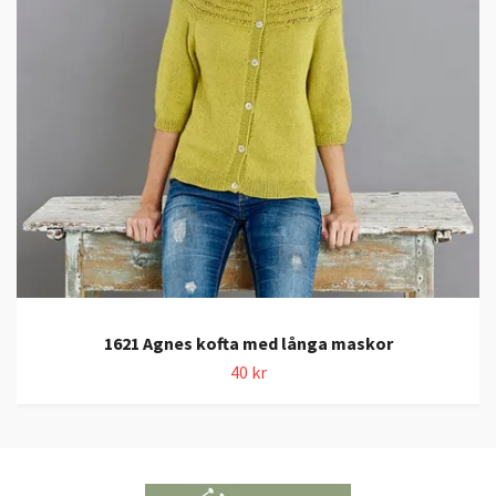
1621 Agnes kofta med långa maskor
40 kr