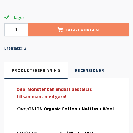
I lager
LÄGG I KORGEN
Lagersaldo:
2
PRODUKTBESKRIVNING
RECENSIONER
OBS! Mönster kan endast beställas
tillsammans med garn!
Garn:
ONION Organic Cotton + Nettles + Wool