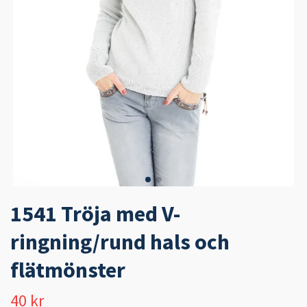
1541 Tröja med V-
ringning/rund hals och
flätmönster
40 kr