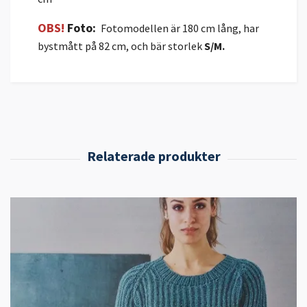
OBS!
Foto:
Fotomodellen är 180 cm lång, har
bystmått på 82 cm, och bär storlek
S/M.