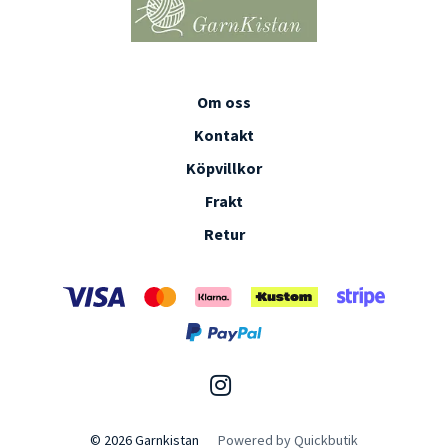
Om oss
Kontakt
Köpvillkor
Frakt
Retur
© 2026 Garnkistan
Powered by Quickbutik