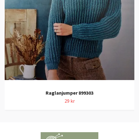
Raglanjumper 899303
29 kr