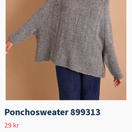
Ponchosweater 899313
29 kr