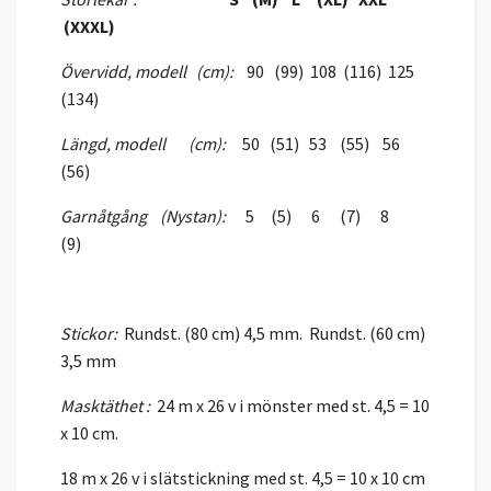
(XXXL)
Övervidd, modell (cm):
90 (99) 108 (116) 125
(134)
Längd, modell (cm):
50 (51) 53 (55) 56
(56)
Garnåtgång (Nystan):
5 (5) 6 (7) 8
(9)
Stickor:
Rundst. (80 cm) 4,5 mm. Rundst. (60 cm)
3,5 mm
Masktäthet :
24 m x 26 v i mönster med st. 4,5 = 10
x 10 cm.
18 m x 26 v i slätstickning med st. 4,5 = 10 x 10 cm