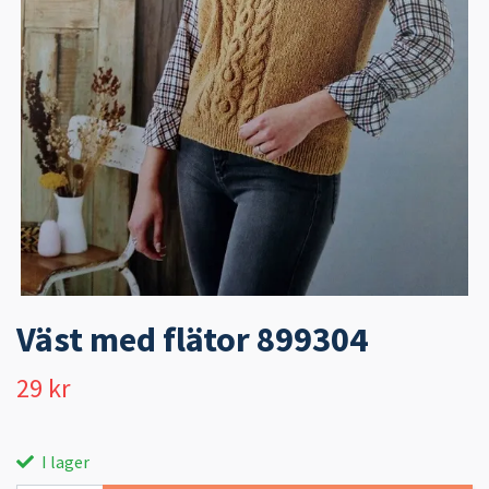
Väst med flätor 899304
29 kr
I lager