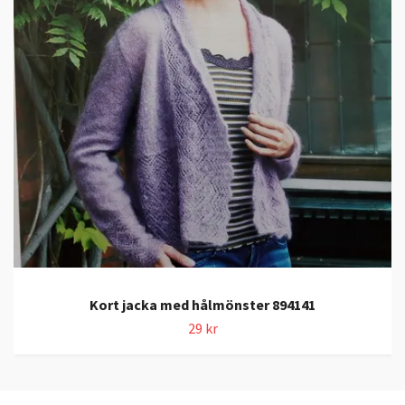
Kort jacka med hålmönster 894141
29 kr