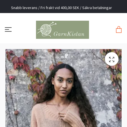
Snabb leverans / Fri frakt vid 400,00 SEK / Säkra betalningar