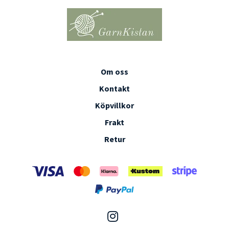
Om oss
Kontakt
Köpvillkor
Frakt
Retur