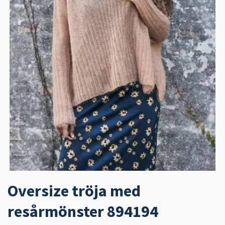
Oversize tröja med
resårmönster 894194