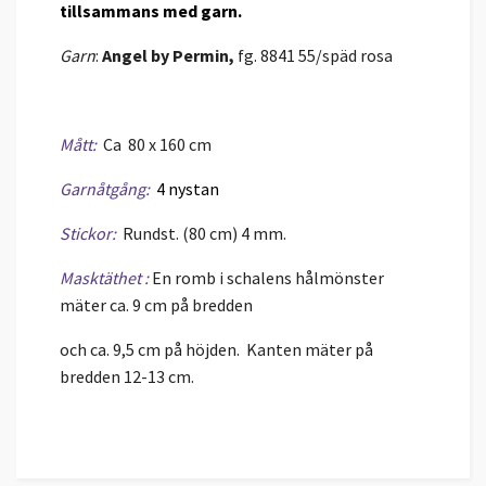
tillsammans med garn.
Garn
:
Angel
by Permin,
fg. 8841 55/späd rosa
Mått:
Ca 80 x 160 cm
Garnåtgång:
4 nystan
Stickor:
Rundst. (80 cm) 4 mm.
Masktäthet :
En romb i schalens hålmönster
mäter ca. 9 cm på bredden
och ca. 9,5 cm på höjden.
Kanten mäter på
bredden 12-13 cm.