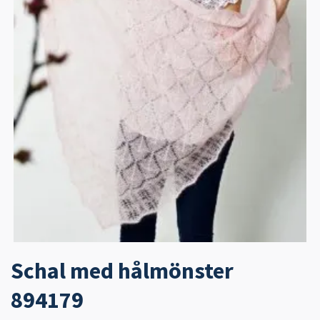
Schal med hålmönster
894179