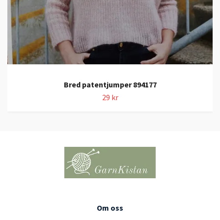
Bred patentjumper 894177
29 kr
Om oss