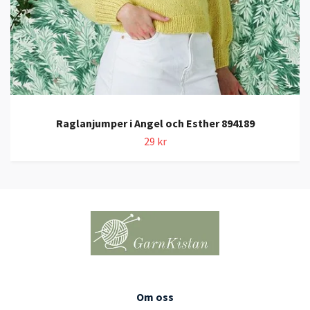
Raglanjumper i Angel och Esther 894189
29 kr
Om oss