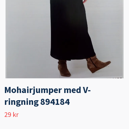
Mohairjumper med V-
ringning 894184
29 kr