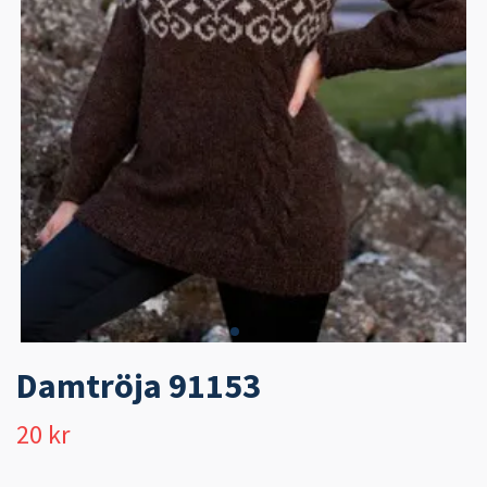
Damtröja 91153
20 kr