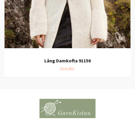
Lång Damkofta 91156
Slutsåld