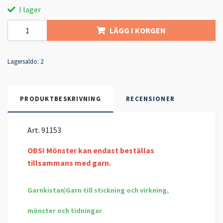
I lager
LÄGG I KORGEN
Lagersaldo:
2
PRODUKTBESKRIVNING
RECENSIONER
Art. 91153
OBS! Mönster kan endast beställas
tillsammans med garn.
Garnkistan|Garn till stickning och virkning,
mönster och tidningar