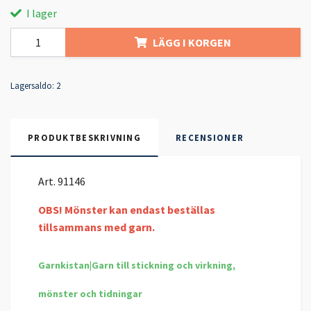
I lager
LÄGG I KORGEN
Lagersaldo:
2
PRODUKTBESKRIVNING
RECENSIONER
Art. 91146
OBS! Mönster kan endast beställas
tillsammans med garn.
Garnkistan|Garn till stickning och virkning,
mönster och tidningar