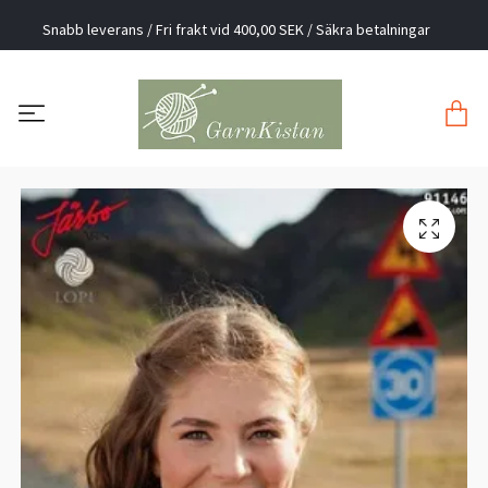
Snabb leverans / Fri frakt vid 400,00 SEK / Säkra betalningar