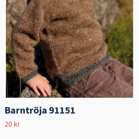
Barntröja 91151
20 kr