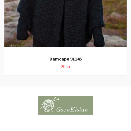
Damcape 91145
20 kr