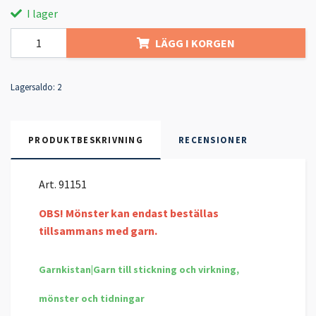
I lager
LÄGG I KORGEN
Lagersaldo:
2
PRODUKTBESKRIVNING
RECENSIONER
Art. 91151
OBS! Mönster kan endast beställas
tillsammans med garn.
Garnkistan|Garn till stickning och virkning,
mönster och tidningar