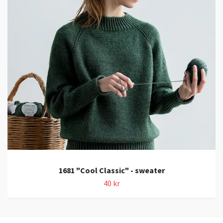
1681 "Cool Classic" - sweater
40 kr