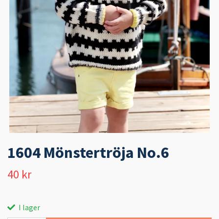
1604 Mönstertröja No.6
40 kr
I lager