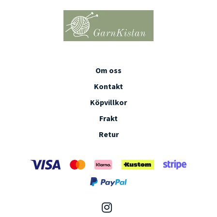
Om oss
Kontakt
Köpvillkor
Frakt
Retur