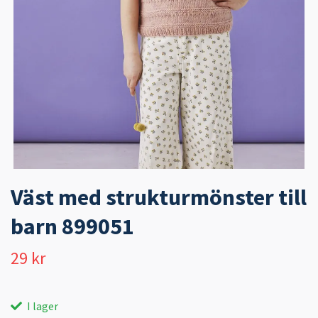
Väst med strukturmönster till
barn 899051
29 kr
I lager