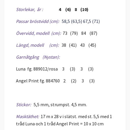
Storlekar, år :
4 (6) 8 (10)
Passar bröstvidd (cm):
58,5 (63,5) 67,5 (71)
Övervidd, modell (cm):
73 (79) 84 (87)
Längd, modell (cm):
38 (41) 43 (45)
Garnåtgång (Nystan):
Luna fg. 889012/rosa 3 (3) 3 (3)
Angel Print fg. 884760 2 (2) 3 (3)
Stickor:
5,5 mm, strumpst. 4,5 mm.
Masktäthet:
17 m x 28 v i slätst. med st. 5,5 med 1
tråd Luna och 1 tråd Angel Print = 10 x 10 cm