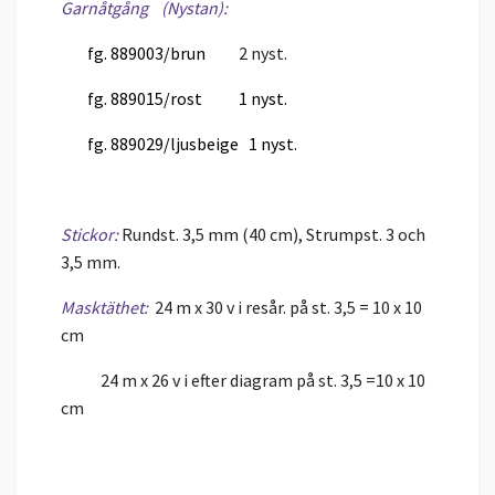
Garnåtgång (Nystan):
fg. 889003/brun
2 nyst.
fg. 889015/rost
1 nyst.
fg. 889029/ljusbeige 1 nyst.
Stickor:
Rundst. 3,5 mm (40 cm),
Strumpst. 3 och
3,5 mm.
Masktäthet:
24 m x 30 v i resår. på st. 3,5 = 10 x 10
cm
24 m x 26 v i efter diagram på st. 3,5 =10 x 10
cm