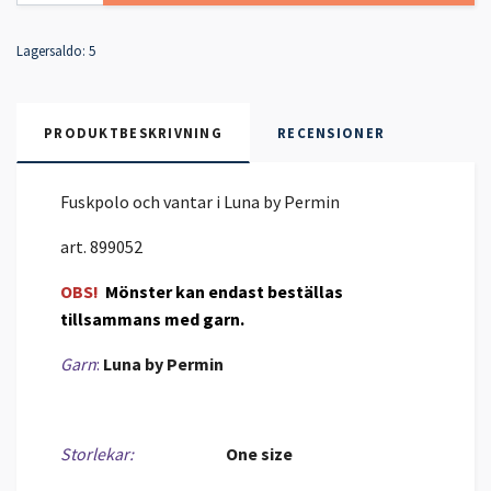
Lagersaldo:
5
PRODUKTBESKRIVNING
RECENSIONER
Fuskpolo och vantar i Luna by Permin
art. 899052
OBS!
Mönster kan endast beställas
tillsammans med garn.
Garn
:
Luna by Permin
Storlekar:
One size