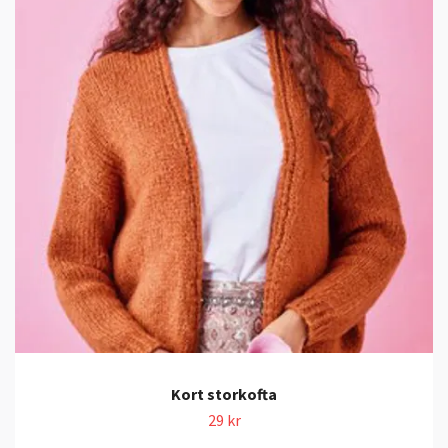
Kort storkofta
29 kr