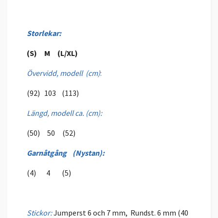
Storlekar:
(S) M (L/XL)
Övervidd, modell (cm)
:
(92) 103 (113)
Längd, modell ca. (cm):
(50) 50 (52)
Garnåtgång (Nystan):
(4) 4 (5)
Stickor:
Jumperst 6 och 7 mm, Rundst. 6 mm (40