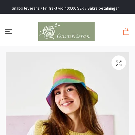
Snabb leverans / Fri frakt vid 400,00 SEK / Säkra betalningar