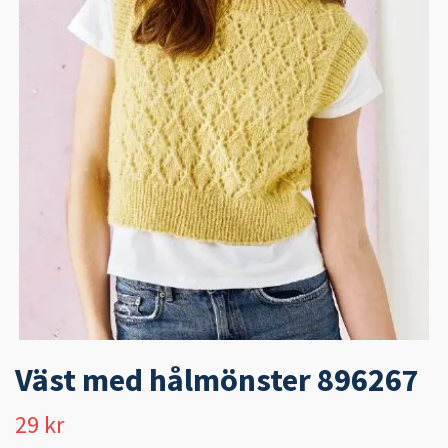
Väst med hålmönster 896267
29 kr