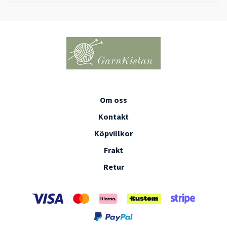
Om oss
Kontakt
Köpvillkor
Frakt
Retur