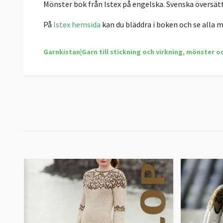
Mönster bok från Istex på engelska. Svenska översät
På
Istex hemsida
kan du bläddra i boken och se alla 
Garnkistan|Garn till stickning och virkning, mönster o