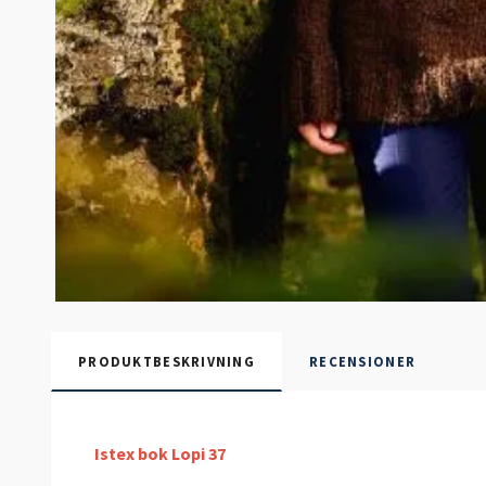
PRODUKTBESKRIVNING
RECENSIONER
Istex bok Lopi 37