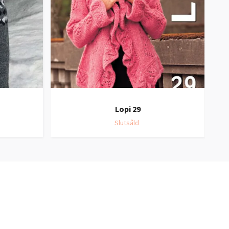
Lopi 29
Slutsåld