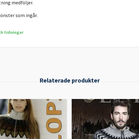
tning medföljer.
mönster som ingår.
ch tidningar