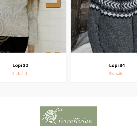
Lopi 32
Lopi 34
Slutsåld
Slutsåld