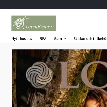
Nytt hos oss
REA
Garn
Stickor och tillbehö